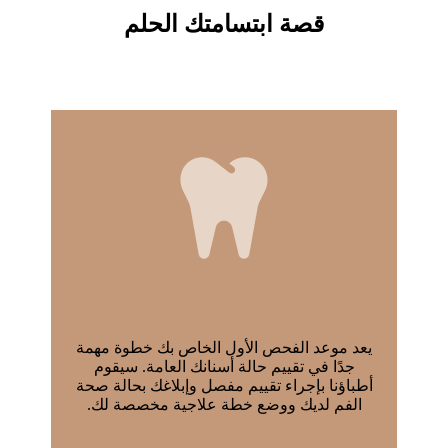
قصة ابتسامتك الحلم
يعد موعد الفحص الأول الخاص بك خطوة مهمة
جدًا في تقييم حالة أسنانك العامة. سيقوم
أطباؤنا بإجراء تقييم مفصل وإبلاغك بحالة صحة
الفم لديك ووضع خطة علاجية مخصصة لك.