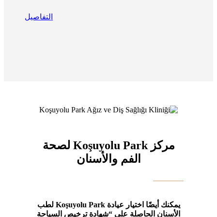
التفاصيل
مركز Koşuyolu Park لصحة
الفم والأسنان
يمكنك أيضًا اختيار عيادة Koşuyolu Park لطب
الأسنان الحاصلة على “شهادة ترخيص السياحة