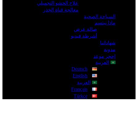
علاج الحشو التجميلي
معالجة قناة الجذر
السياحة الصحية
ماذا نبتسم
صالة عرض
أشرطة فيديو
شهاداتنا
مدونة
إحجز موعد
العربية
Deutsch
English
العربية
Français
Türkçe