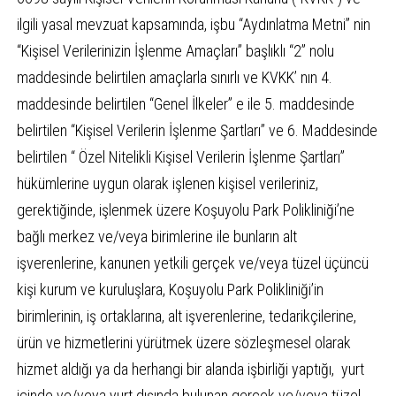
ilgili yasal mevzuat kapsamında, işbu “Aydınlatma Metni” nin
“Kişisel Verilerinizin İşlenme Amaçları” başlıklı “2” nolu
maddesinde belirtilen amaçlarla sınırlı ve KVKK’ nın 4.
maddesinde belirtilen “Genel İlkeler” e ile 5. maddesinde
belirtilen “Kişisel Verilerin İşlenme Şartları” ve 6. Maddesinde
belirtilen “ Özel Nitelikli Kişisel Verilerin İşlenme Şartları”
hükümlerine uygun olarak işlenen kişisel verileriniz,
gerektiğinde, işlenmek üzere Koşuyolu Park Polikliniği’ne
bağlı merkez ve/veya birimlerine ile bunların alt
işverenlerine, kanunen yetkili gerçek ve/veya tüzel üçüncü
kişi kurum ve kuruluşlara, Koşuyolu Park Polikliniği’in
birimlerinin, iş ortaklarına, alt işverenlerine, tedarikçilerine,
ürün ve hizmetlerini yürütmek üzere sözleşmesel olarak
hizmet aldığı ya da herhangi bir alanda işbirliği yaptığı, yurt
içinde ve/veya yurt dışında bulunan gerçek ve/veya tüzel