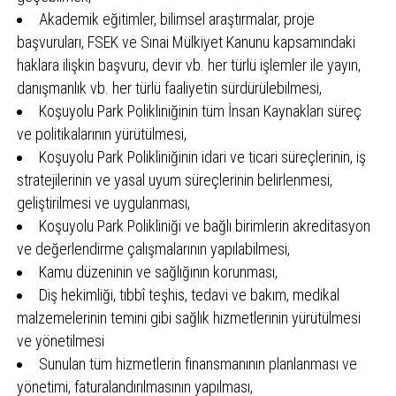
Akademik eğitimler, bilimsel araştırmalar, proje
başvuruları, FSEK ve Sınai Mülkiyet Kanunu kapsamındaki
haklara ilişkin başvuru, devir vb. her türlü işlemler ile yayın,
danışmanlık vb. her türlü faaliyetin sürdürülebilmesi,
Koşuyolu Park Polikliniğinin tüm İnsan Kaynakları süreç
ve politikalarının yürütülmesi,
Koşuyolu Park Polikliniğinin idari ve ticari süreçlerinin, iş
stratejilerinin ve yasal uyum süreçlerinin belirlenmesi,
geliştirilmesi ve uygulanması,
Koşuyolu Park Polikliniği ve bağlı birimlerin akreditasyon
ve değerlendirme çalışmalarının yapılabilmesi,
Kamu düzeninin ve sağlığının korunması,
Diş hekimliği, tıbbî teşhis, tedavi ve bakım, medikal
malzemelerinin temini gibi sağlık hizmetlerinin yürütülmesi
ve yönetilmesi
Sunulan tüm hizmetlerin finansmanının planlanması ve
yönetimi, faturalandırılmasının yapılması,