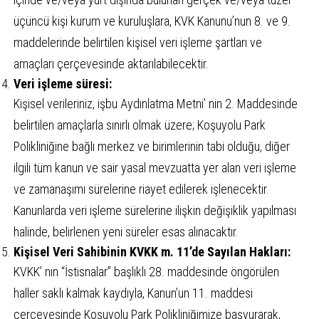
üçüncü kişi kurum ve kuruluşlara, KVK Kanunu’nun 8. ve 9.
maddelerinde belirtilen kişisel veri işleme şartları ve
amaçları çerçevesinde aktarılabilecektir.
Veri işleme süresi:
Kişisel verileriniz, işbu Aydınlatma Metni’ nin 2. Maddesinde
belirtilen amaçlarla sınırlı olmak üzere; Koşuyolu Park
Polikliniğine bağlı merkez ve birimlerinin tabi olduğu, diğer
ilgili tüm kanun ve sair yasal mevzuatta yer alan veri işleme
ve zamanaşımı sürelerine riayet edilerek işlenecektir.
Kanunlarda veri işleme sürelerine ilişkin değişiklik yapılması
halinde, belirlenen yeni süreler esas alınacaktır.
Kişisel Veri Sahibinin KVKK m. 11’de Sayılan Hakları:
KVKK’ nın “İstisnalar” başlıklı 28. maddesinde öngörülen
haller saklı kalmak kaydıyla, Kanun’un 11. maddesi
çerçevesinde Koşuyolu Park Polikliniğimize başvurarak,