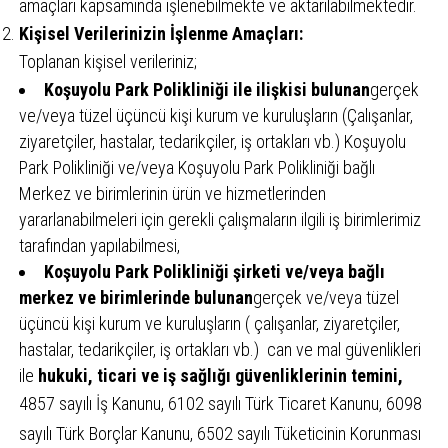
amaçları kapsamında işlenebilmekte ve aktarılabilmektedir.
Kişisel Verilerinizin İşlenme Amaçları:
Toplanan kişisel verileriniz;
Koşuyolu Park Polikliniği ile ilişkisi bulunan
gerçek
ve/veya tüzel üçüncü kişi kurum ve kuruluşların (Çalışanlar,
ziyaretçiler, hastalar, tedarikçiler, iş ortakları vb.) Koşuyolu
Park Polikliniği ve/veya Koşuyolu Park Polikliniği bağlı
Merkez ve birimlerinin ürün ve hizmetlerinden
yararlanabilmeleri için gerekli çalışmaların ilgili iş birimlerimiz
tarafından yapılabilmesi,
Koşuyolu Park Polikliniği şirketi ve/veya bağlı
merkez ve birimlerinde bulunan
gerçek ve/veya tüzel
üçüncü kişi kurum ve kuruluşların ( çalışanlar, ziyaretçiler,
hastalar, tedarikçiler, iş ortakları vb.) can ve mal güvenlikleri
ile
hukuki, ticari ve iş sağlığı güvenliklerinin temini,
4857 sayılı İş Kanunu, 6102 sayılı Türk Ticaret Kanunu, 6098
sayılı Türk Borçlar Kanunu, 6502 sayılı Tüketicinin Korunması