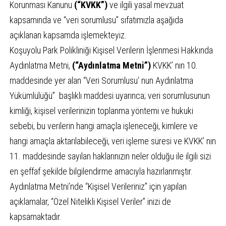
Korunması Kanunu
(“KVKK”)
ve ilgili yasal mevzuat
kapsamında ve “veri sorumlusu” sıfatımızla aşağıda
açıklanan kapsamda işlemekteyiz.
Koşuyolu Park Polikliniği Kişisel Verilerin İşlenmesi Hakkında
Aydınlatma Metni,
(“Aydınlatma Metni”)
KVKK’ nın 10.
maddesinde yer alan “Veri Sorumlusu’ nun Aydınlatma
Yükümlülüğü” başlıklı maddesi uyarınca; veri sorumlusunun
kimliği, kişisel verilerinizin toplanma yöntemi ve hukuki
sebebi, bu verilerin hangi amaçla işleneceği, kimlere ve
hangi amaçla aktarılabileceği, veri işleme süresi ve KVKK’ nın
11. maddesinde sayılan haklarınızın neler olduğu ile ilgili sizi
en şeffaf şekilde bilgilendirme amacıyla hazırlanmıştır.
Aydınlatma Metni’nde “Kişisel Verileriniz” için yapılan
açıklamalar, “Özel Nitelikli Kişisel Veriler” inizi de
kapsamaktadır.