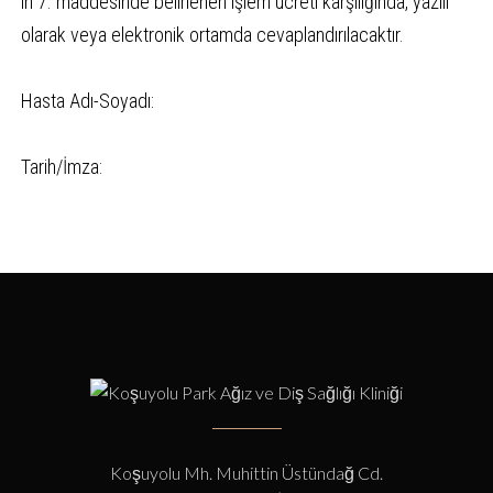
in 7. maddesinde belirlenen işlem ücreti karşılığında, yazılı
olarak veya elektronik ortamda cevaplandırılacaktır.
Hasta Adı-Soyadı:
Tarih/İmza:
Koşuyolu Mh. Muhittin Üstündağ Cd.