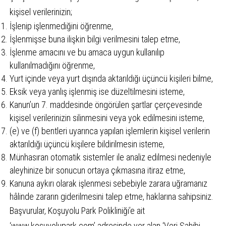
kişisel verilerinizin;
İşlenip işlenmediğini öğrenme,
İşlenmişse buna ilişkin bilgi verilmesini talep etme,
İşlenme amacını ve bu amaca uygun kullanılıp
kullanılmadığını öğrenme,
Yurt içinde veya yurt dışında aktarıldığı üçüncü kişileri bilme,
Eksik veya yanlış işlenmiş ise düzeltilmesini isteme,
Kanun’un 7. maddesinde öngörülen şartlar çerçevesinde
kişisel verilerinizin silinmesini veya yok edilmesini isteme,
(e) ve (f) bentleri uyarınca yapılan işlemlerin kişisel verilerin
aktarıldığı üçüncü kişilere bildirilmesin isteme,
Münhasıran otomatik sistemler ile analiz edilmesi nedeniyle
aleyhinize bir sonucun ortaya çıkmasına itiraz etme,
Kanuna aykırı olarak işlenmesi sebebiyle zarara uğramanız
hâlinde zararın giderilmesini talep etme, haklarına sahipsiniz.
Başvurular, Koşuyolu Park Polikliniği’e ait
‘www.kosuyolupark.com’ adresinde yer alan ‘Veri Sahibi