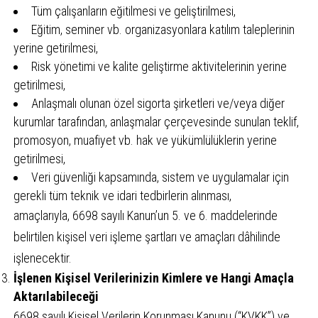
Tüm çalışanların eğitilmesi ve geliştirilmesi,
Eğitim, seminer vb. organizasyonlara katılım taleplerinin
yerine getirilmesi,
Risk yönetimi ve kalite geliştirme aktivitelerinin yerine
getirilmesi,
Anlaşmalı olunan özel sigorta şirketleri ve/veya diğer
kurumlar tarafından, anlaşmalar çerçevesinde sunulan teklif,
promosyon, muafiyet vb. hak ve yükümlülüklerin yerine
getirilmesi,
Veri güvenliği kapsamında, sistem ve uygulamalar için
gerekli tüm teknik ve idari tedbirlerin alınması,
amaçlarıyla, 6698 sayılı Kanun’un 5. ve 6. maddelerinde
belirtilen kişisel veri işleme şartları ve amaçları dâhilinde
işlenecektir.
İşlenen Kişisel Verilerinizin Kimlere ve Hangi Amaçla
Aktarılabileceği
6698 sayılı Kişisel Verilerin Korunması Kanunu (“KVKK”) ve