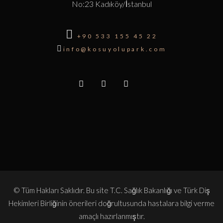
No:23 Kadıköy/İstanbul

+90 533 155 45 22

info@kosuyolupark.com
© Tüm Hakları Saklıdır. Bu site T.C. Sağlık Bakanlığı ve Türk Diş
Hekimleri Birliğinin önerileri doğrultusunda hastalara bilgi verme
amaçlı hazırlanmıştır.