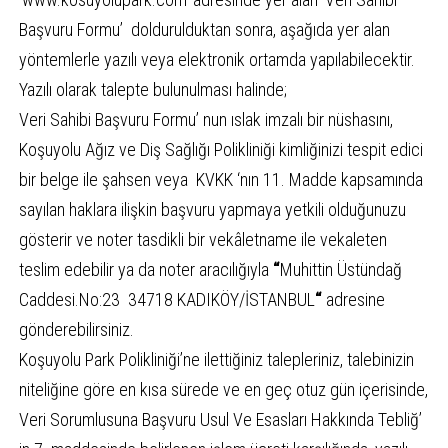
Başvuru Formu’ doldurulduktan sonra, aşağıda yer alan
yöntemlerle yazılı veya elektronik ortamda yapılabilecektir.
Yazılı olarak talepte bulunulması halinde;
Veri Sahibi Başvuru Formu’ nun ıslak imzalı bir nüshasını,
Koşuyolu Ağız ve Diş Sağlığı Polikliniği kimliğinizi tespit edici
bir belge ile şahsen veya KVKK ‘nın 11. Madde kapsamında
sayılan haklara ilişkin başvuru yapmaya yetkili olduğunuzu
gösterir ve noter tasdikli bir vekâletname ile vekaleten
teslim edebilir ya da noter aracılığıyla
“
Muhittin Üstündağ
Caddesi.No:23 34718 KADIKÖY/İSTANBUL
“
adresine
gönderebilirsiniz.
Koşuyolu Park Polikliniği’ne ilettiğiniz talepleriniz, talebinizin
niteliğine göre en kısa sürede ve en geç otuz gün içerisinde,
Veri Sorumlusuna Başvuru Usul Ve Esasları Hakkında Tebliğ’