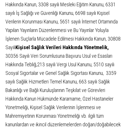
Hakkında Kanun, 3308 sayılı Mesleki Eğitim Kanunu, 6331
sayılı İş Sağlığı ve Güvenliği Kanunu, 6698 sayılı Kişisel
Verilerin Korunması Kanunu, 5651 sayılı İnternet Ortamında
Yapılan Yayınların Düzenlenmesi ve Bu Yayınlar Yoluyla
İşlenen Suçlarla Mücadele Edilmesi Hakkında Kanun, 30808
Sayılı
Kişisel Sağlık Verileri Hakkında Yönetmelik,
30356 Sayılı Veri Sorumlusuna Başvuru Usul ve Esasları
Hakkında Tebliğ,213 sayılı Vergi Usul Kanunu, 5510 sayılı
Sosyal Sigortalar ve Genel Sağlık Sigortası Kanunu, 3359
sayılı Sağlık Hizmetleri Temel Kanunu, 663 sayılı Sağlık
Bakanlığı ve Bağlı Kuruluşlarının Teşkilat ve Görevleri
Hakkında Kanun Hükmünde Kararname, Özel Hastaneler
Yönetmeliği, Kişisel Sağlık Verilerinin İşlenmesi ve
Mahremiyetinin Korunması Yönetmeliği vb. ilgili tüm
kanunlardan ve ikincil düzenlemelerden doğan/doğabilecek